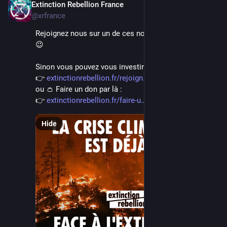
Extinction Rebellion France
Jun 16, 2024
@xrfrance
Rejoignez nous sur un de ces nombreux événements 
😉
Sinon vous pouvez vous investir en suivant ce lien :
👉 
extinctionrebellion.fr/rejoign
ou 👛 Faire un don par là :
👉 
extinctionrebellion.fr/faire-u
Hide